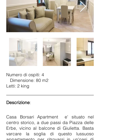
Numero di ospiti: 4
Dimensione: 80 m2
Letti: 2 king
Descrizione
:
Casa Borsari Apartment e' situato nel
centro storico, a due passi da Piazza delle
Erbe, vicino al balcone di Giulietta. Basta
varcare la soglia di questo lussuoso
appartamento per ritrovarsi in un'oasi di