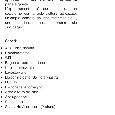
pace e quiete.
L'appartamento e' composto da un
soggiorno con angolo cottura attrezzato,
un'ampia camera da letto matrimoniale ,
una seconda camera da letto matrimoniale
, un bagno.
Servizi
:
Aria Condizionata
Riscaldamento
Wifi
Bagno privato con doccia
Cucina attrezzata
Lavastoviglie
Macchina caffè /Bollitore/Piastra
LCD Tv
Biancheria letto/bagno
Asse e ferro da stiro
Asciugacapelli
Cassaforte
Scale/ No Ascensore (2 piano)