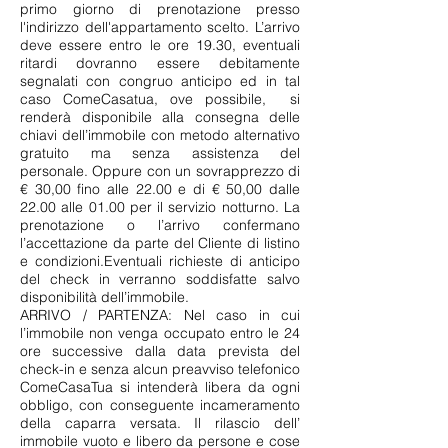
primo giorno di prenotazione presso
l'indirizzo dell'appartamento scelto. L’arrivo
deve essere entro le ore 19.30, eventuali
ritardi dovranno essere debitamente
segnalati con congruo anticipo ed in tal
caso ComeCasatua, ove possibile, si
renderà disponibile alla consegna delle
chiavi dell’immobile con metodo alternativo
gratuito ma senza assistenza del
personale. Oppure con un sovrapprezzo di
€ 30,00 fino alle 22.00 e di € 50,00 dalle
22.00 alle 01.00 per il servizio notturno. La
prenotazione o l’arrivo confermano
l’accettazione da parte del Cliente di listino
e condizioni.Eventuali richieste di anticipo
del check in verranno soddisfatte salvo
disponibilità dell’immobile.
ARRIVO / PARTENZA: Nel caso in cui
l’immobile non venga occupato entro le 24
ore successive dalla data prevista del
check-in e senza alcun preavviso telefonico
ComeCasaTua si intenderà libera da ogni
obbligo, con conseguente incameramento
della caparra versata. Il rilascio dell’
immobile vuoto e libero da persone e cose