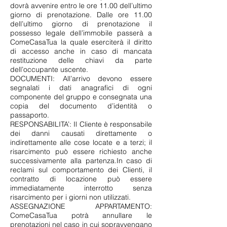
dovrà avvenire entro le ore 11.00 dell’ultimo
giorno di prenotazione. Dalle ore 11.00
dell’ultimo giorno di prenotazione il
possesso legale dell’immobile passerà a
ComeCasaTua la quale eserciterà il diritto
di accesso anche in caso di mancata
restituzione delle chiavi da parte
dell’occupante uscente.
DOCUMENTI: All’arrivo devono essere
segnalati i dati anagrafici di ogni
componente del gruppo e consegnata una
copia del documento d’identità o
passaporto.
RESPONSABILITA’: Il Cliente è responsabile
dei danni causati direttamente o
indirettamente alle cose locate e a terzi; il
risarcimento può essere richiesto anche
successivamente alla partenza.In caso di
reclami sul comportamento dei Clienti, il
contratto di locazione può essere
immediatamente interrotto senza
risarcimento per i giorni non utilizzati.
ASSEGNAZIONE APPARTAMENTO:
ComeCasaTua potrà annullare le
prenotazioni nel caso in cui sopravvengano