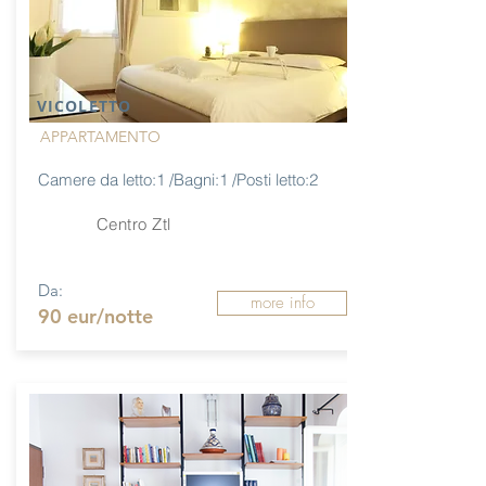
VICOLETTO
APPARTAMENTO
Camere da letto:1 /Bagni:1 /Posti letto:2
Centro Ztl
Da:
more info
90 eur/notte