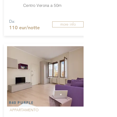
Centro Verona a 50m
Da:
more info
110 eur/notte
R40 PURPLE
APPARTAMENTO