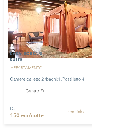
CASA BORSARI
SUITE
APPARTAMENTO
Camere da letto:2 /bagni:1 /Posti letto:4
Centro Ztl
Da:
more info
150 eur/notte