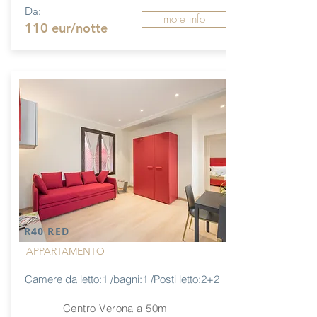
Da:
more info
110 eur/notte
R40 RED
APPARTAMENTO
Camere da letto:1 /bagni:1 /Posti letto:2+2
Centro Verona a 50m