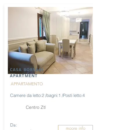
CASA BORSARI
APARTMENT
APPARTAMENTO
Camere da letto:2 /bagni:1 /Posti letto:4
Centro Ztl
Da:
moore info