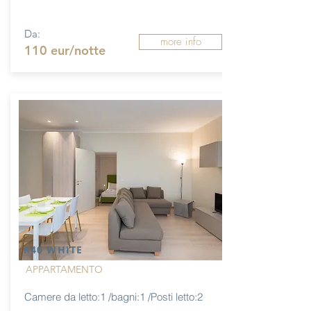
Da:
more info
110 eur/notte
R40 WHITE
APPARTAMENTO
Camere da letto:1 /bagni:1 /Posti letto:2