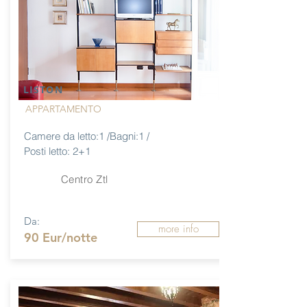
LISTON
APPARTAMENTO
Camere da letto:1 /Bagni:1 /
Posti letto: 2+1
Centro Ztl
Da:
more info
90 Eur/notte