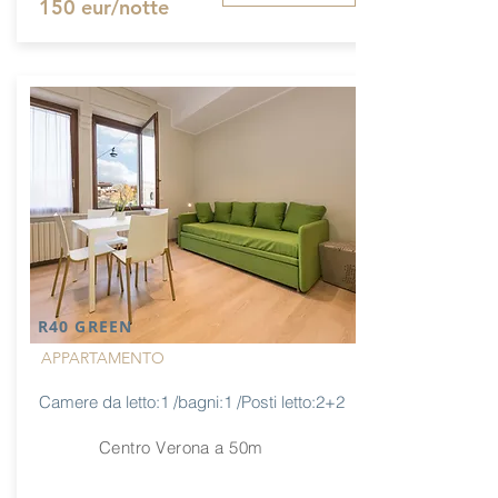
150 eur/notte
R40 GREEN
APPARTAMENTO
Camere da letto:1 /bagni:1 /Posti letto:2+2
Centro Verona a 50m