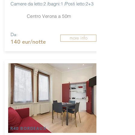
Camere da letto:2 /bagni:1 /Posti letto:2+3
Centro Verona a 50m
Da:
more info
140 eur/notte
R40 BORDEAUX