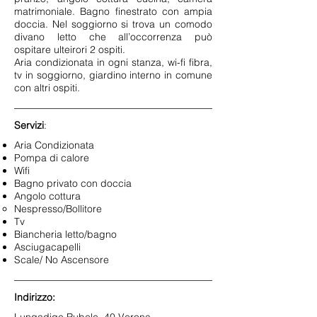
matrimoniale. Bagno finestrato con ampia
doccia. Nel soggiorno si trova un comodo
divano letto che all’occorrenza può
ospitare ulteirori 2 ospiti.
Aria condizionata in ogni stanza, wi-fi fibra,
tv in soggiorno, giardino interno in comune
con altri ospiti.
Servizi
:
Aria Condizionata
Pompa di calore
Wifi
Bagno privato con doccia
Angolo cottura
Nespresso/Bollitore
Tv
Biancheria letto/bagno
Asciugacapelli
Scale/ No Ascensore
Indirizzo: